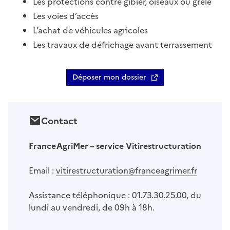
Les protections contre gibier, oiseaux ou grêle
Les voies d’accès
L’achat de véhicules agricoles
Les travaux de défrichage avant terrassement
Déposer mon dossier
Contact
FranceAgriMer – service Vitirestructuration
Email :
vitirestructuration@franceagrimer.fr
Assistance téléphonique : 01.73.30.25.00, du
lundi au vendredi, de 09h à 18h.