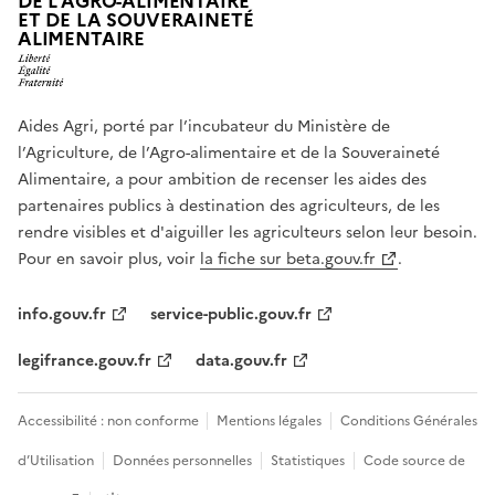
DE L'AGRO-ALIMENTAIRE
ET DE LA SOUVERAINETÉ
ALIMENTAIRE
Aides Agri, porté par l’incubateur du Ministère de
l’Agriculture, de l’Agro-alimentaire et de la Souveraineté
Alimentaire, a pour ambition de recenser les aides des
partenaires publics à destination des agriculteurs, de les
rendre visibles et d'aiguiller les agriculteurs selon leur besoin.
Pour en savoir plus, voir
la fiche sur beta.gouv.fr
.
info.gouv.fr
service-public.gouv.fr
legifrance.gouv.fr
data.gouv.fr
Accessibilité : non conforme
Mentions légales
Conditions Générales
d’Utilisation
Données personnelles
Statistiques
Code source de