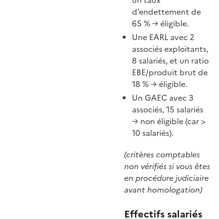
un taux
d’endettement de
65 % → éligible.
Une EARL avec 2
associés exploitants,
8 salariés, et un ratio
EBE/produit brut de
18 % → éligible.
Un GAEC avec 3
associés, 15 salariés
→ non éligible (car >
10 salariés).
(critères comptables
non vérifiés si vous êtes
en procédure judiciaire
avant homologation)
Effectifs salariés