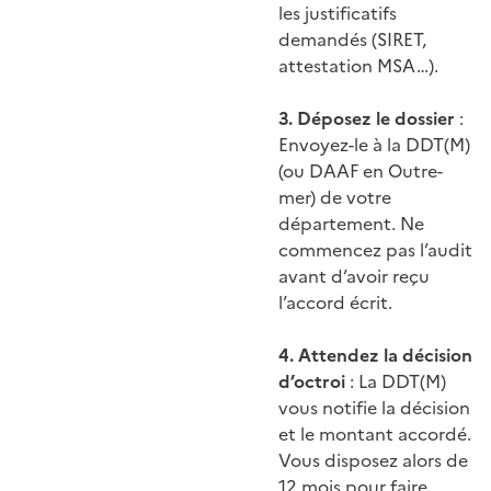
les justificatifs
demandés (SIRET,
attestation MSA…).
3. Déposez le dossier
:
Envoyez-le à la DDT(M)
(ou DAAF en Outre-
mer) de votre
département. Ne
commencez pas l’audit
avant d’avoir reçu
l’accord écrit.
4. Attendez la décision
d’octroi
: La DDT(M)
vous notifie la décision
et le montant accordé.
Vous disposez alors de
12 mois pour faire