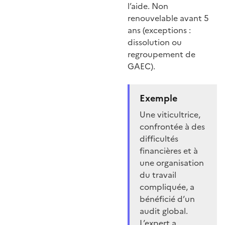
l’aide. Non
renouvelable avant 5
ans (exceptions :
dissolution ou
regroupement de
GAEC).
Exemple
Une viticultrice,
confrontée à des
difficultés
financières et à
une organisation
du travail
compliquée, a
bénéficié d’un
audit global.
L’expert a