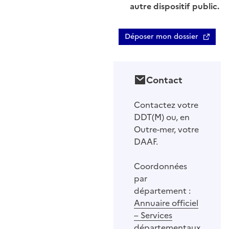
autre dispositif public.
Déposer mon dossier
Contact
Contactez votre
DDT(M) ou, en
Outre-mer, votre
DAAF.
Coordonnées
par
département :
Annuaire officiel
– Services
départementaux