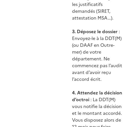
les justificatifs
demandés (SIRET,
attestation MSA…).
3. Déposez le dossier
:
Envoyez-le à la DDT(M)
(ou DAAF en Outre-
mer) de votre
département. Ne
commencez pas l’audit
avant d’avoir reçu
l’accord écrit.
4. Attendez la décision
d’octroi
: La DDT(M)
vous notifie la décision
et le montant accordé.
Vous disposez alors de
12 mois pour faire