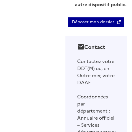
autre dispositif public.
Déposer mon dossier
Contact
Contactez votre
DDT(M) ou, en
Outre-mer, votre
DAAF.
Coordonnées
par
département :
Annuaire officiel
– Services