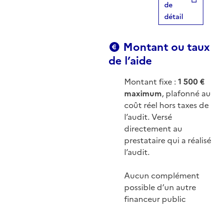
de
détail
Montant ou taux
de l’aide
Montant fixe :
1 500 €
maximum
, plafonné au
coût réel hors taxes de
l’audit. Versé
directement au
prestataire qui a réalisé
l’audit.
Aucun complément
possible d’un autre
financeur public