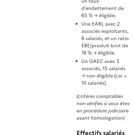
un taux
d’endettement de
65 % → éligible.
Une EARL avec 2
associés exploitants,
8 salariés, et un ratio
EBE/produit brut de
18 % → éligible.
Un GAEC avec 3
associés, 15 salariés
→ non éligible (car >
10 salariés).
(critères comptables
non vérifiés si vous êtes
en procédure judiciaire
avant homologation)
Effectifs salariés