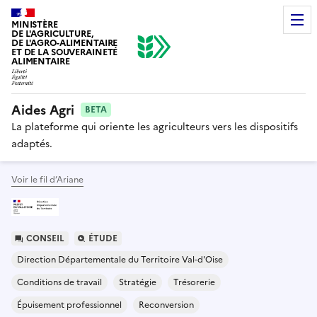
MINISTÈRE
DE L'AGRICULTURE,
DE L'AGRO-ALIMENTAIRE
ET DE LA SOUVERAINETÉ
ALIMENTAIRE
Aides Agri
BETA
La plateforme qui oriente les agriculteurs vers les dispositifs
adaptés.
Voir le fil d’Ariane
CONSEIL
ÉTUDE
Direction Départementale du Territoire Val-d'Oise
Conditions de travail
Stratégie
Trésorerie
Épuisement professionnel
Reconversion