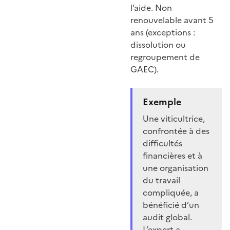
l’aide. Non
renouvelable avant 5
ans (exceptions :
dissolution ou
regroupement de
GAEC).
Exemple
Une viticultrice,
confrontée à des
difficultés
financières et à
une organisation
du travail
compliquée, a
bénéficié d’un
audit global.
L’expert a