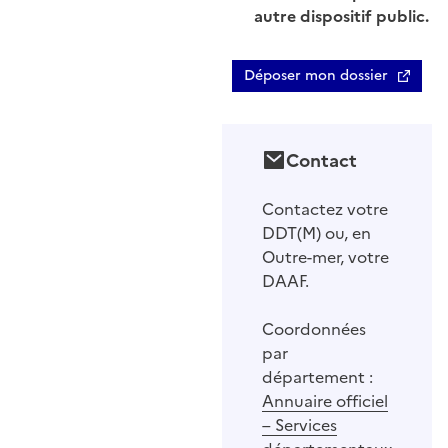
autre dispositif public.
Déposer mon dossier
Contact
Contactez votre
DDT(M) ou, en
Outre-mer, votre
DAAF.
Coordonnées
par
département :
Annuaire officiel
– Services