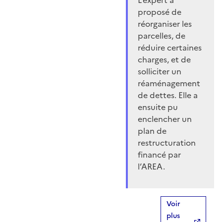
L’expert a
proposé de
réorganiser les
parcelles, de
réduire certaines
charges, et de
solliciter un
réaménagement
de dettes. Elle a
ensuite pu
enclencher un
plan de
restructuration
financé par
l’AREA.
Voir
plus