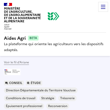
MINISTÈRE
DE L'AGRICULTURE,
DE L'AGRO-ALIMENTAIRE
ET DE LA SOUVERAINETÉ
ALIMENTAIRE
Aides Agri
BETA
La plateforme qui oriente les agriculteurs vers les dispositifs
adaptés.
Voir le fil d’Ariane
CONSEIL
ÉTUDE
Direction Départementale du Territoire Vaucluse
Conditions de travail
Stratégie
Trésorerie
Épuisement professionnel
Reconversion