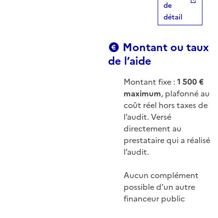
de
détail
Montant ou taux
de l’aide
Montant fixe :
1 500 €
maximum
, plafonné au
coût réel hors taxes de
l’audit. Versé
directement au
prestataire qui a réalisé
l’audit.
Aucun complément
possible d’un autre
financeur public