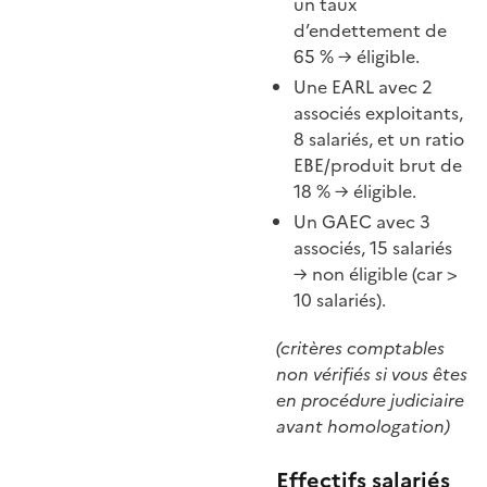
un taux
d’endettement de
65 % → éligible.
Une EARL avec 2
associés exploitants,
8 salariés, et un ratio
EBE/produit brut de
18 % → éligible.
Un GAEC avec 3
associés, 15 salariés
→ non éligible (car >
10 salariés).
(critères comptables
non vérifiés si vous êtes
en procédure judiciaire
avant homologation)
Effectifs salariés