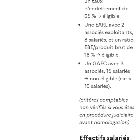
un taux
d’endettement de
65 % → éligible.
Une EARL avec 2
associés exploitants,
8 salariés, et un ratio
EBE/produit brut de
18 % → éligible.
Un GAEC avec 3
associés, 15 salariés
→ non éligible (car >
10 salariés).
(critères comptables
non vérifiés si vous êtes
en procédure judiciaire
avant homologation)
Effectifs salariés