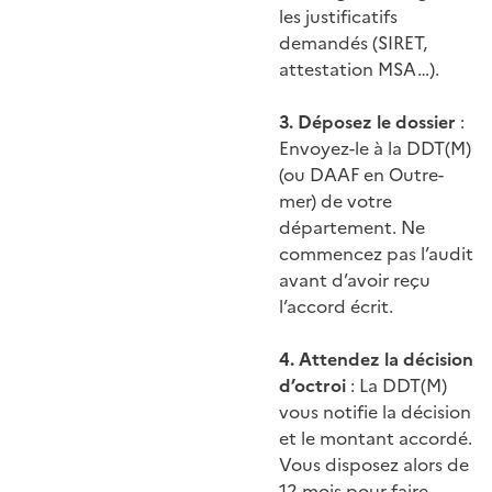
les justificatifs
demandés (SIRET,
attestation MSA…).
3. Déposez le dossier
:
Envoyez-le à la DDT(M)
(ou DAAF en Outre-
mer) de votre
département. Ne
commencez pas l’audit
avant d’avoir reçu
l’accord écrit.
4. Attendez la décision
d’octroi
: La DDT(M)
vous notifie la décision
et le montant accordé.
Vous disposez alors de
12 mois pour faire