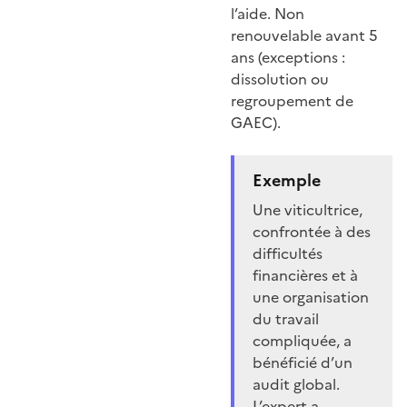
l’aide. Non
renouvelable avant 5
ans (exceptions :
dissolution ou
regroupement de
GAEC).
Exemple
Une viticultrice,
confrontée à des
difficultés
financières et à
une organisation
du travail
compliquée, a
bénéficié d’un
audit global.
L’expert a