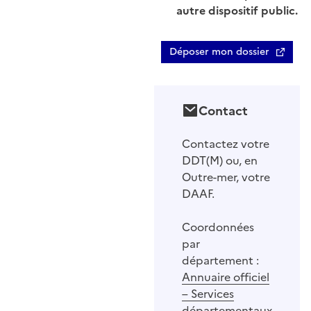
autre dispositif public.
Déposer mon dossier
Contact
Contactez votre
DDT(M) ou, en
Outre-mer, votre
DAAF.
Coordonnées
par
département :
Annuaire officiel
– Services
départementaux