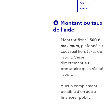
de
détail
Montant ou taux
de l’aide
Montant fixe :
1 500 €
maximum
, plafonné au
coût réel hors taxes de
l’audit. Versé
directement au
prestataire qui a réalisé
l’audit.
Aucun complément
possible d’un autre
financeur public