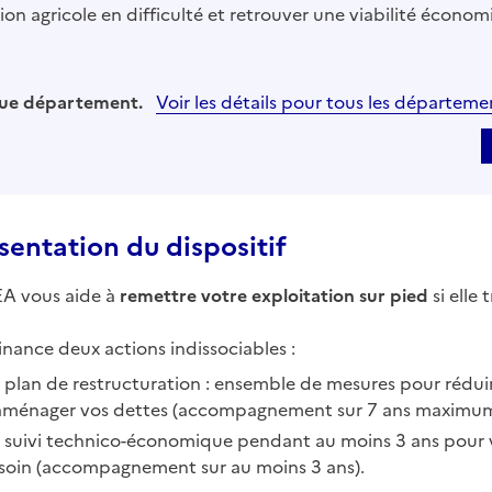
on agricole en difficulté et retrouver une viabilité économ
aque département.
Voir les détails pour tous les départeme
sentation du dispositif
EA vous aide à
remettre votre exploitation sur pied
si elle 
finance deux actions indissociables :
 plan de restructuration : ensemble de mesures pour réduire
aménager vos dettes (accompagnement sur 7 ans maximum
 suivi technico-économique pendant au moins 3 ans pour vér
soin (accompagnement sur au moins 3 ans).