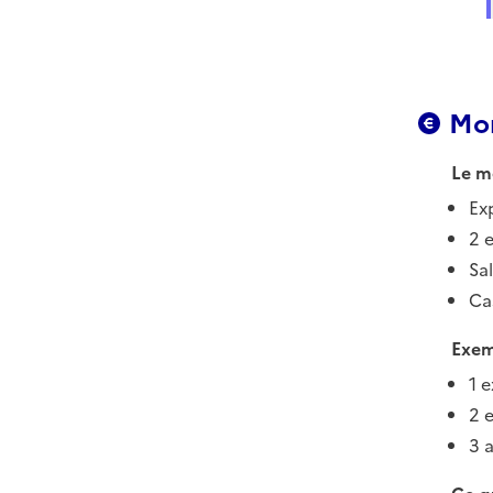
Mon
Le m
Ex
2 
Sal
Ca
Exem
1 
2 
3 