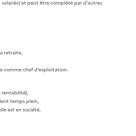
+ salariés) et peut être complété par d’autres
a retraite,
nce comme chef d’exploitation.
 rentabilité),
lent temps plein,
le est en société,