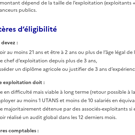
 montant dépend de la taille de l’exploitation (exploitants 
nanceurs publics.
ères d’éligibilité
 devez :
ir au moins 21 ans et être à 2 ans ou plus de l’âge légal de l
re chef d’exploitation depuis plus de 3 ans,
sséder un diplôme agricole ou justifier de 3 ans d’expérie
 exploitation doit :
e en difficulté mais viable à long terme (retour possible à la
ployer au moins 1 UTANS et moins de 10 salariés en équiva
re majoritairement détenue par des associés-exploitants si el
ir réalisé un audit global dans les 12 derniers mois.
ères comptables :