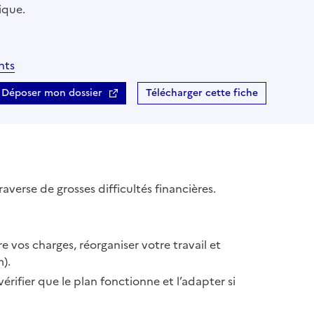
ique.
nts
Déposer mon dossier
Télécharger cette fiche
traverse de grosses difficultés financières.
 vos charges, réorganiser votre travail et
).
ifier que le plan fonctionne et l’adapter si