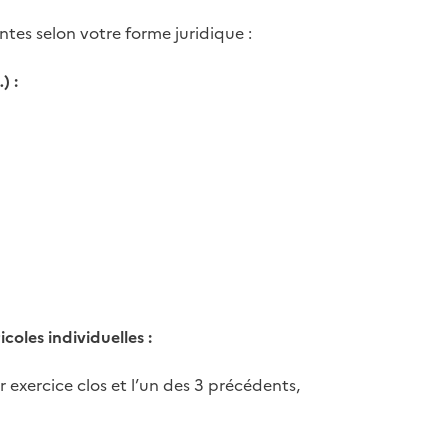
ntes selon votre forme juridique :
) :
coles individuelles :
 exercice clos et l’un des 3 précédents,