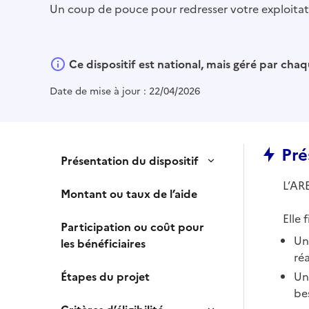
Un coup de pouce pour redresser votre exploitati
Ce dispositif est national, mais géré par ch
Date de mise à jour :
22/04/2026
Pré
Présentation du dispositif
L’AR
Montant ou taux de l’aide
Elle 
Participation ou coût pour
Un
les bénéficiaires
ré
Étapes du projet
Un
be