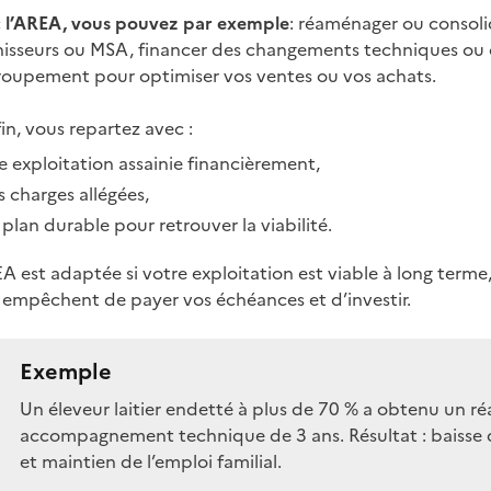
 l’AREA, vous pouvez par exemple
: réaménager ou consoli
nisseurs ou MSA, financer des changements techniques ou o
roupement pour optimiser vos ventes ou vos achats.
fin, vous repartez avec :
e exploitation assainie financièrement,
s charges allégées,
 plan durable pour retrouver la viabilité.
A est adaptée si votre exploitation est viable à long terme
 empêchent de payer vos échéances et d’investir.
Exemple
Un éleveur laitier endetté à plus de 70 % a obtenu un 
accompagnement technique de 3 ans. Résultat : baisse d
et maintien de l’emploi familial.