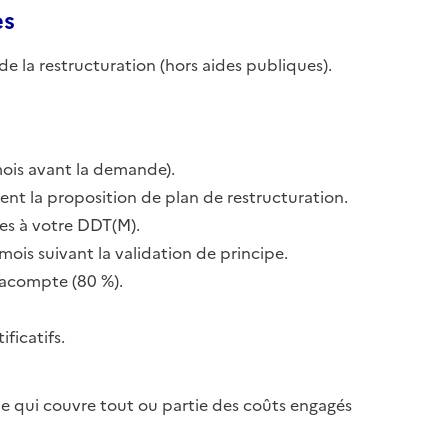
es
de la restructuration (hors aides publiques).
mois avant la demande).
nt la proposition de plan de restructuration.
ives à votre DDT(M).
mois suivant la validation de principe.
 acompte (80 %).
ificatifs.
de qui couvre tout ou partie des coûts engagés