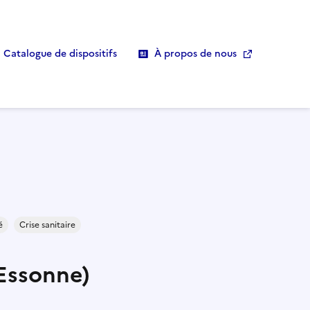
Catalogue de dispositifs
À propos de nous
é
Crise sanitaire
(Essonne)