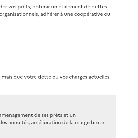
der vos prêts, obtenir un étalement de dettes
rganisationnels, adhérer à une coopérative ou
, mais que votre dette ou vos charges actuelles
réaménagement de ses prêts et un
es annuités, amélioration de la marge brute