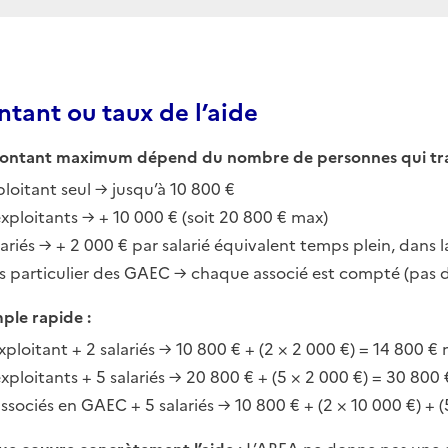
tant ou taux de l’aide
ontant maximum dépend du nombre de personnes qui travail
ploitant seul → jusqu’à 10 800 €
exploitants → + 10 000 € (soit 20 800 € max)
ariés → + 2 000 € par salarié équivalent temps plein, dans la
s particulier des GAEC → chaque associé est compté (pas d
ple rapide :
exploitant + 2 salariés → 10 800 € + (2 × 2 000 €) = 14 800 €
exploitants + 5 salariés → 20 800 € + (5 × 2 000 €) = 30 800
associés en GAEC + 5 salariés → 10 800 € + (2 × 10 000 €) + 