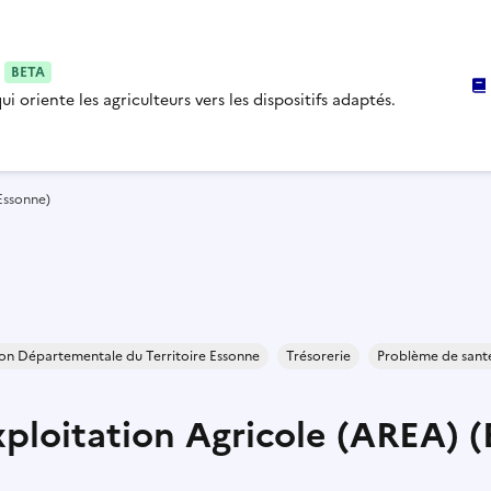
i
BETA
i oriente les agriculteurs vers les dispositifs adaptés.
(Essonne)
on Départementale du Territoire Essonne
Trésorerie
Problème de sant
xploitation Agricole (AREA) 