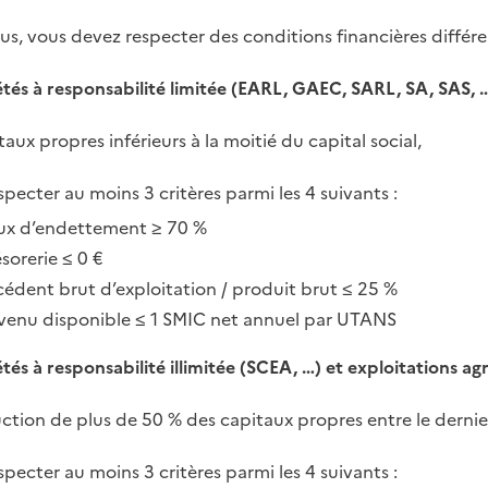
us, vous devez respecter des conditions financières différe
étés à responsabilité limitée (EARL, GAEC, SARL, SA, SAS, …
aux propres inférieurs à la moitié du capital social,
specter au moins 3 critères parmi les 4 suivants :
ux d’endettement ≥ 70 %
sorerie ≤ 0 €
cédent brut d’exploitation / produit brut ≤ 25 %
venu disponible ≤ 1 SMIC net annuel par UTANS
tés à responsabilité illimitée (SCEA, …) et exploitations agri
ction de plus de 50 % des capitaux propres entre le dernier
specter au moins 3 critères parmi les 4 suivants :