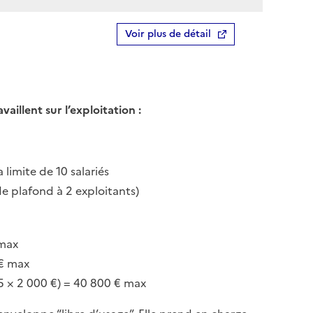
Voir plus de détail
lent sur l’exploitation :
 limite de 10 salariés
e plafond à 2 exploitants)
 max
 € max
(5 × 2 000 €) = 40 800 € max