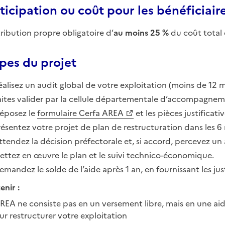
ticipation ou coût pour les bénéficiair
ribution propre obligatoire d’
au moins 25 %
du coût total 
pes du projet
éalisez un audit global de votre exploitation (moins de 12 
aites valider par la cellule départementale d’accompagneme
éposez le
formulaire Cerfa AREA
et les pièces justificat
résentez votre projet de plan de restructuration dans les 6 
ttendez la décision préfectorale et, si accord, percevez un
ettez en œuvre le plan et le suivi technico-économique.
emandez le solde de l’aide après 1 an, en fournissant les just
enir :
AREA ne consiste pas en un versement libre, mais en une ai
ur restructurer votre exploitation