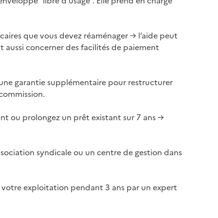
veloppe “libre d’usage”. Elle prend en charge
caires que vous devez réaménager → l’aide peut
t aussi concerner des facilités de paiement
ne garantie supplémentaire pour restructurer
 commission.
t ou prolongez un prêt existant sur 7 ans →
ociation syndicale ou un centre de gestion dans
e votre exploitation pendant 3 ans par un expert