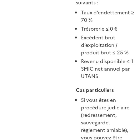
suivants :
Taux d’endettement ≥
70 %
Trésorerie ≤ 0 €
Excédent brut
d’exploitation /
produit brut ≤ 25 %
Revenu disponible ≤ 1
SMIC net annuel par
UTANS
Cas particuliers
Si vous êtes en
procédure judiciaire
(redressement,
sauvegarde,
règlement amiable),
vous pouvez être