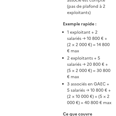
associé est compté
(pas de plafond à 2
exploitants)
Exemple rapide :
1 exploitant + 2
salariés → 10 800 € +
(2 × 2 000 €) = 14 800
€ max
2 exploitants + 5
salariés → 20 800 € +
(5 × 2 000 €) = 30 800
€ max
3 associés en GAEC +
5 salariés → 10 800 € +
(2 × 10 000 €) + (5 × 2
000 €) = 40 800 € max
Ce que couvre