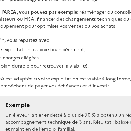
 l’AREA, vous pouvez par exemple
: réaménager ou consoli
nisseurs ou MSA, financer des changements techniques ou o
roupement pour optimiser vos ventes ou vos achats.
fin, vous repartez avec :
e exploitation assainie financièrement,
s charges allégées,
 plan durable pour retrouver la viabilité.
A est adaptée si votre exploitation est viable à long terme
 empêchent de payer vos échéances et d’investir.
Exemple
Un éleveur laitier endetté à plus de 70 % a obtenu un 
accompagnement technique de 3 ans. Résultat : baisse d
et maintien de l’emploi familial.