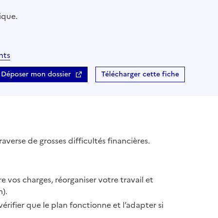
ique.
nts
Déposer mon dossier
Télécharger cette fiche
traverse de grosses difficultés financières.
 vos charges, réorganiser votre travail et
).
ifier que le plan fonctionne et l’adapter si