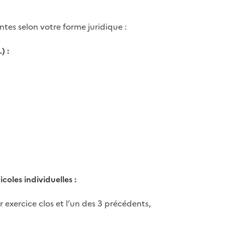
ntes selon votre forme juridique :
) :
coles individuelles :
 exercice clos et l’un des 3 précédents,