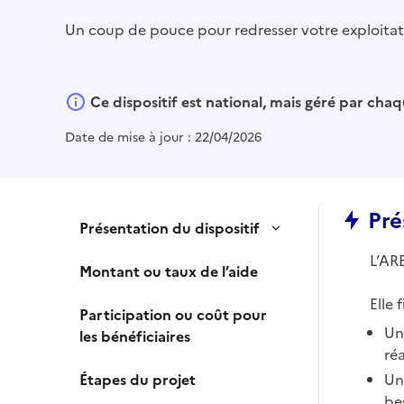
Un coup de pouce pour redresser votre exploitati
Ce dispositif est national, mais géré par ch
Date de mise à jour :
22/04/2026
Pré
Présentation du dispositif
L’AR
Montant ou taux de l’aide
Elle 
Participation ou coût pour
Un
les bénéficiaires
ré
Étapes du projet
Un
be