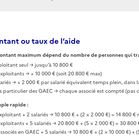
tant ou taux de l’aide
ontant maximum dépend du nombre de personnes qui travail
ploitant seul → jusqu’à 10 800 €
exploitants → + 10 000 € (soit 20 800 € max)
ariés → + 2 000 € par salarié équivalent temps plein, dans la
s particulier des GAEC → chaque associé est compté (pas d
ple rapide :
exploitant + 2 salariés → 10 800 € + (2 × 2 000 €) = 14 800 €
exploitants + 5 salariés → 20 800 € + (5 × 2 000 €) = 30 800
associés en GAEC + 5 salariés → 10 800 € + (2 × 10 000 €) + 