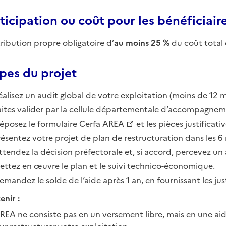
ticipation ou coût pour les bénéficiair
ribution propre obligatoire d’
au moins 25 %
du coût total 
pes du projet
éalisez un audit global de votre exploitation (moins de 12 
aites valider par la cellule départementale d’accompagneme
éposez le
formulaire Cerfa AREA
et les pièces justificat
résentez votre projet de plan de restructuration dans les 6 
ttendez la décision préfectorale et, si accord, percevez un
ettez en œuvre le plan et le suivi technico-économique.
emandez le solde de l’aide après 1 an, en fournissant les just
enir :
AREA ne consiste pas en un versement libre, mais en une ai