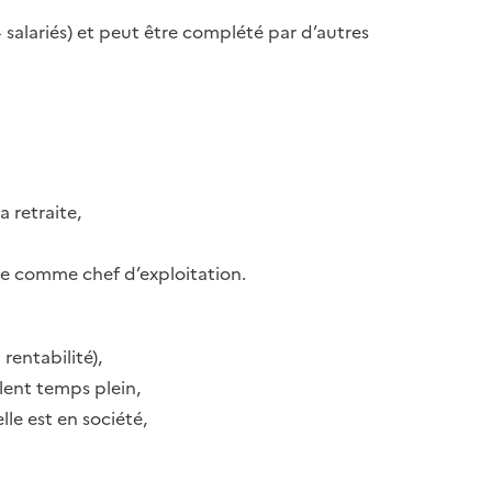
+ salariés) et peut être complété par d’autres
a retraite,
nce comme chef d’exploitation.
 rentabilité),
lent temps plein,
le est en société,