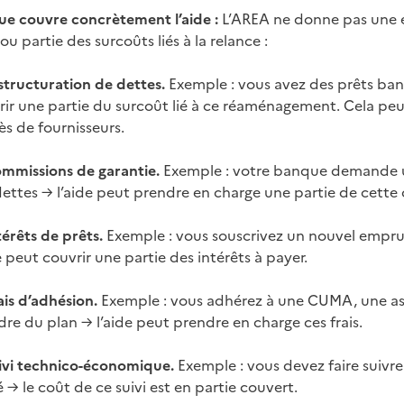
ue couvre concrètement l’aide :
L’AREA ne donne pas une en
ou partie des surcoûts liés à la relance :
estructuration de dettes.
Exemple : vous avez des prêts ban
rir une partie du surcoût lié à ce réaménagement. Cela peu
ès de fournisseurs.
ommissions de garantie.
Exemple : votre banque demande u
dettes → l’aide peut prendre en charge une partie de cette
térêts de prêts.
Exemple : vous souscrivez un nouvel emprun
e peut couvrir une partie des intérêts à payer.
ais d’adhésion.
Exemple : vous adhérez à une CUMA, une ass
dre du plan → l’aide peut prendre en charge ces frais.
uivi technico-économique.
Exemple : vous devez faire suivr
 → le coût de ce suivi est en partie couvert.