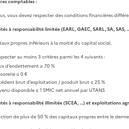
ères comptables :
us, vous devez respecter des conditions financières différe
étés à responsabilité limitée (EARL, GAEC, SARL, SA, SAS, …
aux propres inférieurs à la moitié du capital social,
specter au moins 3 critères parmi les 4 suivants :
ux d’endettement ≥ 70 %
sorerie ≤ 0 €
cédent brut d’exploitation / produit brut ≤ 25 %
venu disponible ≤ 1 SMIC net annuel par UTANS
tés à responsabilité illimitée (SCEA, …) et exploitations agri
ction de plus de 50 % des capitaux propres entre le dernier