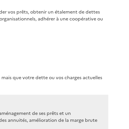
der vos prêts, obtenir un étalement de dettes
rganisationnels, adhérer à une coopérative ou
, mais que votre dette ou vos charges actuelles
réaménagement de ses prêts et un
es annuités, amélioration de la marge brute