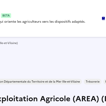
i
BETA
i oriente les agriculteurs vers les dispositifs adaptés.
le-et-Vilaine)
on Départementale du Territoire et de la Mer Ille-et-Vilaine
Trésorerie
ploitation Agricole (AREA) (I