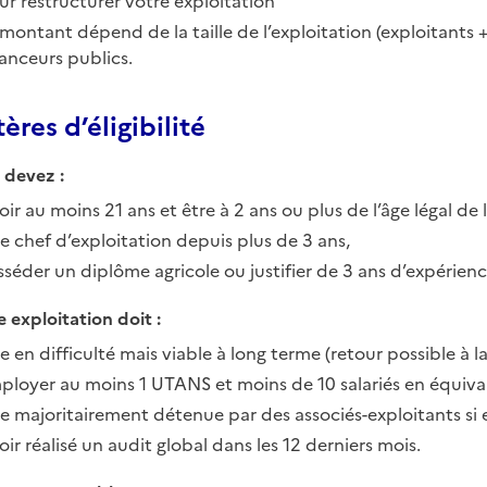
ur restructurer votre exploitation
 montant dépend de la taille de l’exploitation (exploitants 
nanceurs publics.
ères d’éligibilité
 devez :
ir au moins 21 ans et être à 2 ans ou plus de l’âge légal de l
re chef d’exploitation depuis plus de 3 ans,
sséder un diplôme agricole ou justifier de 3 ans d’expérie
 exploitation doit :
e en difficulté mais viable à long terme (retour possible à la
ployer au moins 1 UTANS et moins de 10 salariés en équiva
re majoritairement détenue par des associés-exploitants si el
ir réalisé un audit global dans les 12 derniers mois.