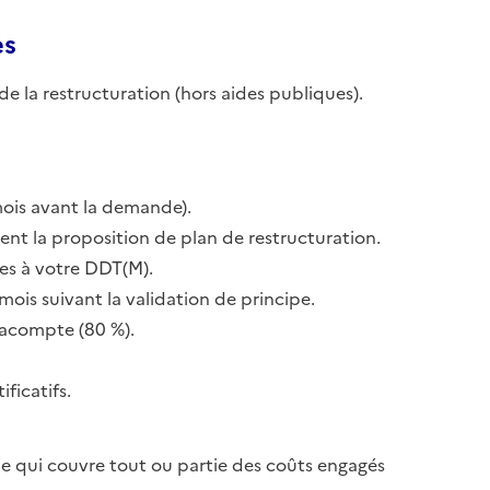
es
de la restructuration (hors aides publiques).
mois avant la demande).
nt la proposition de plan de restructuration.
ives à votre DDT(M).
mois suivant la validation de principe.
 acompte (80 %).
ificatifs.
de qui couvre tout ou partie des coûts engagés