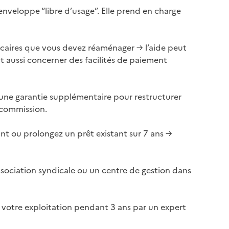
veloppe “libre d’usage”. Elle prend en charge
caires que vous devez réaménager → l’aide peut
t aussi concerner des facilités de paiement
ne garantie supplémentaire pour restructurer
 commission.
t ou prolongez un prêt existant sur 7 ans →
ociation syndicale ou un centre de gestion dans
e votre exploitation pendant 3 ans par un expert