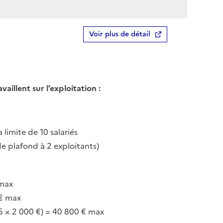
Voir plus de détail
lent sur l’exploitation :
 limite de 10 salariés
e plafond à 2 exploitants)
 max
 € max
(5 × 2 000 €) = 40 800 € max