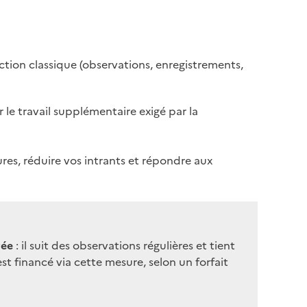
ction classique (observations, enregistrements,
e travail supplémentaire exigé par la
tures, réduire vos intrants et répondre aux
rée
: il suit des observations régulières et tient
st financé via cette mesure, selon un forfait