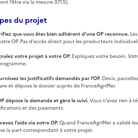
nt l’être via la mesure 3.11.5).
pes du projet
érifiez que vous êtes bien adhérent d’une OP reconnue.
Les
otre OP. Pas d’accès direct pour les producteurs individuel
gnalez votre projet à votre OP.
Expliquez votre besoin. Votr
programme.
urnissez les justificatifs demandés par l’OP.
Devis, parcelles
are et dépose le dossier auprès de FranceAgriMer.
OP dépose la demande et gère le suivi.
Vous n’avez rien à t
fications et des paiements.
cevez l’aide via votre OP.
Quand FranceAgriMer a validé les d
se la part correspondant à votre projet.