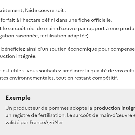
ètement, l’aide couvre soit :
forfait à l’hectare défini dans une fiche officielle,
it le surcoût réel de main-d’œuvre par rapport à une produ
igation raisonnée, fertilisation adaptée).
 bénéficiez ainsi d’un soutien économique pour compenser l
uction intégrée.
e est utile si vous souhaitez améliorer la qualité de vos cul
ntes environnementales, tout en restant compétitif.
Exemple
Un producteur de pommes adopte la
production intég
un registre de fertilisation. Le surcoût de main-d’œuvre e
validé par FranceAgriMer.