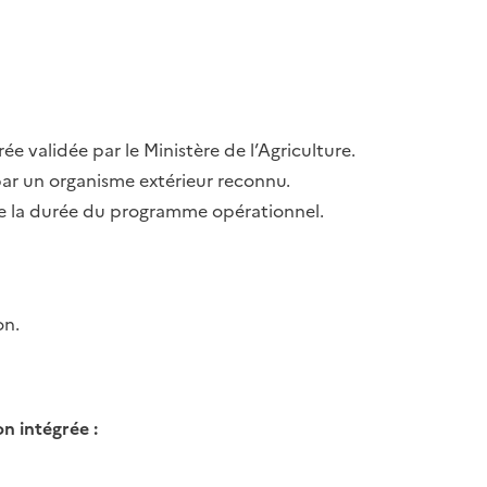
e validée par le Ministère de l’Agriculture.
par un organisme extérieur reconnu.
te la durée du programme opérationnel.
on.
n intégrée :