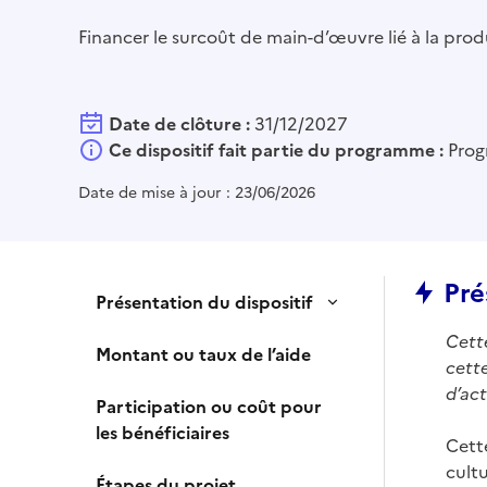
Financer le surcoût de main-d’œuvre lié à la prod
Date de clôture :
31/12/2027
Ce dispositif fait partie du programme :
Prog
Date de mise à jour :
23/06/2026
Pré
Présentation du dispositif
Cett
Montant ou taux de l’aide
cette
d’act
Participation ou coût pour
les bénéficiaires
Cette
cultu
Étapes du projet