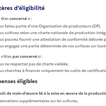
ères d’éligibilité
 êtes
concerné
si :
us faites partie d'une Organisation de producteurs (OP).
us cultivez selon une charte nationale de production intégré
us pouvez fournir une attestation de conformité délivrée 
us engagez une partie déterminée de vos surfaces sur tou
 n’êtes
pas concerné
si :
us ne respectez pas de charte validée.
us cherchez à financer uniquement les coûts de certificati
enses éligibles
oût de main-d’œuvre lié à la mise en œuvre de la productio
servations supplémentaires sur les cultures,