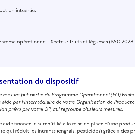
uction intégrée.
ramme opérationnel - Secteur fruits et légumes (PAC 2023
sentation du dispositif
e mesure fait partie du Programme Opérationnel (PO) Frui
 aide par l’intermédiaire de votre Organisation de Producteu
ion prévu par votre OP, qui regroupe plusieurs mesures.
 aide finance le surcoût lié à la mise en place d’une produ
re qui réduit les intrants (engrais, pesticides) grâce à des 