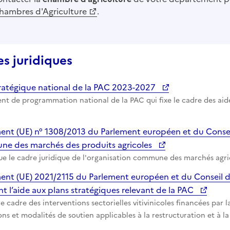
hambres d'Agriculture
.
es juridiques
tratégique national de la PAC 2023-2027
t de programmation national de la PAC qui fixe le cadre des aide
ent (UE) n° 1308/2013 du Parlement européen et du Conse
e des marchés des produits agricoles
ue le cadre juridique de l'organisation commune des marchés agrico
ent (UE) 2021/2115 du Parlement européen et du Conseil d
nt l’aide aux plans stratégiques relevant de la PAC
le cadre des interventions sectorielles vitivinicoles financées par l
ns et modalités de soutien applicables à la restructuration et à l