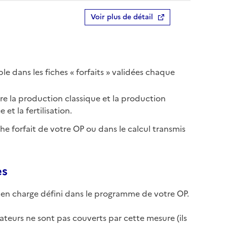
Voir plus de détail
e dans les fiches « forfaits » validées chaque
tre la production classique et la production
 et la fertilisation.
che forfait de votre OP ou dans le calcul transmis
es
se en charge défini dans le programme de votre OP.
cateurs ne sont pas couverts par cette mesure (ils