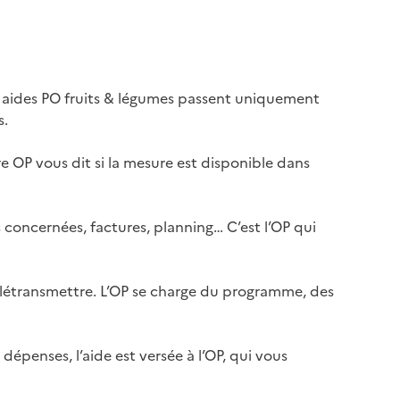
 aides PO fruits & légumes passent uniquement
s.
e OP vous dit si la mesure est disponible dans
 concernées, factures, planning… C’est l’OP qui
élétransmettre. L’OP se charge du programme, des
épenses, l’aide est versée à l’OP, qui vous