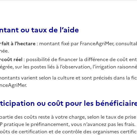
tant ou taux de l’aide
fait à l’hectare
: montant fixé par FranceAgriMer, consultabl
née.
rcoût réel
: possibilité de financer la différence de coût en
égrée, sur les postes liés à l’observation, l’irrigation raisonnée
ontants varient selon la culture et sont précisés dans la fi
anceAgriMer.
ticipation ou coût pour les bénéficiair
partie des coûts reste à votre charge, selon le taux de pri
OP pratique le préfinancement, vous n’avancez pas les frais.
oûts de certification et de contrôle des organismes certifi