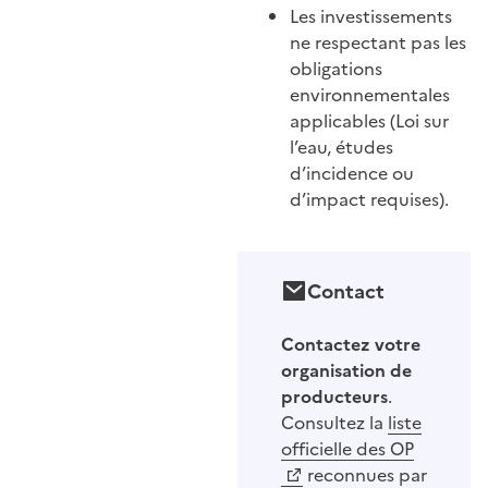
Les investissements
ne respectant pas les
obligations
environnementales
applicables (Loi sur
l’eau, études
d’incidence ou
d’impact requises).
Contact
Contactez votre
organisation de
producteurs
.
Consultez la
liste
officielle des OP
reconnues par