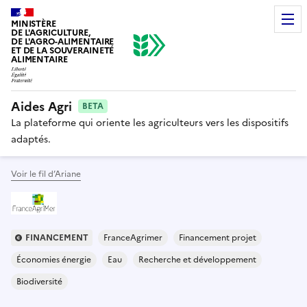
MINISTÈRE
DE L'AGRICULTURE,
DE L'AGRO-ALIMENTAIRE
ET DE LA SOUVERAINETÉ
ALIMENTAIRE
Aides Agri
BETA
La plateforme qui oriente les agriculteurs vers les dispositifs
adaptés.
Voir le fil d’Ariane
FINANCEMENT
FranceAgrimer
Financement projet
Économies énergie
Eau
Recherche et développement
Biodiversité