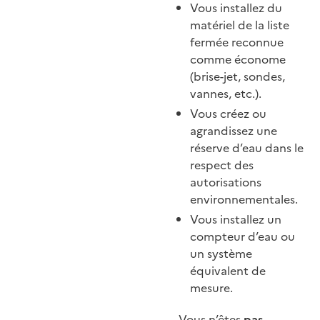
Vous installez du
matériel de la liste
fermée reconnue
comme économe
(brise-jet, sondes,
vannes, etc.).
Vous créez ou
agrandissez une
réserve d’eau dans le
respect des
autorisations
environnementales.
Vous installez un
compteur d’eau ou
un système
équivalent de
mesure.
Vous n’êtes
pas