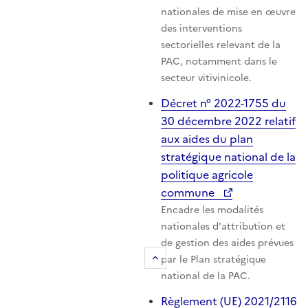
nationales de mise en œuvre
des interventions
sectorielles relevant de la
PAC, notamment dans le
secteur vitivinicole.
Décret n° 2022-1755 du
30 décembre 2022 relatif
aux aides du plan
stratégique national de la
politique agricole
commune
Encadre les modalités
nationales d'attribution et
de gestion des aides prévues
Retour au sommaire
par le Plan stratégique
national de la PAC.
Règlement (UE) 2021/2116