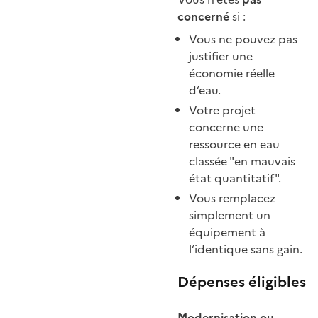
concerné
si :
Vous ne pouvez pas
justifier une
économie réelle
d’eau.
Votre projet
concerne une
ressource en eau
classée "en mauvais
état quantitatif".
Vous remplacez
simplement un
équipement à
l’identique sans gain.
Dépenses éligibles
Modernisation ou