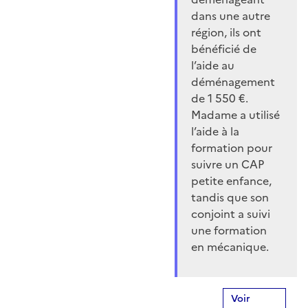
dans une autre
région, ils ont
bénéficié de
l’aide au
déménagement
de 1 550 €.
Madame a utilisé
l’aide à la
formation pour
suivre un CAP
petite enfance,
tandis que son
conjoint a suivi
une formation
en mécanique.
Voir