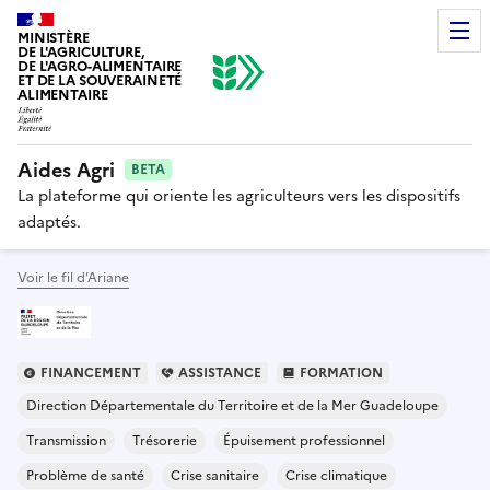
MINISTÈRE
DE L'AGRICULTURE,
DE L'AGRO-ALIMENTAIRE
ET DE LA SOUVERAINETÉ
ALIMENTAIRE
Aides Agri
BETA
La plateforme qui oriente les agriculteurs vers les dispositifs
adaptés.
Voir le fil d’Ariane
FINANCEMENT
ASSISTANCE
FORMATION
Direction Départementale du Territoire et de la Mer Guadeloupe
Transmission
Trésorerie
Épuisement professionnel
Problème de santé
Crise sanitaire
Crise climatique