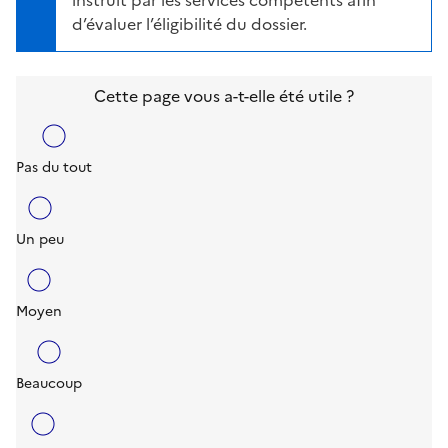
instruit par les services compétents afin
d’évaluer l’éligibilité du dossier.
Cette page vous a-t-elle été utile ?
Pas du tout
Un peu
Moyen
Beaucoup