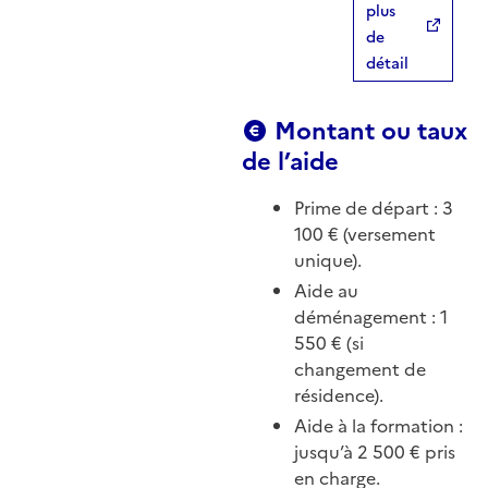
plus
de
détail
Montant ou taux
de l’aide
Prime de départ : 3
100 € (versement
unique).
Aide au
déménagement : 1
550 € (si
changement de
résidence).
Aide à la formation :
jusqu’à 2 500 € pris
en charge.