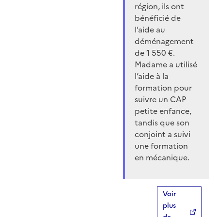
région, ils ont
bénéficié de
l’aide au
déménagement
de 1 550 €.
Madame a utilisé
l’aide à la
formation pour
suivre un CAP
petite enfance,
tandis que son
conjoint a suivi
une formation
en mécanique.
Voir
plus