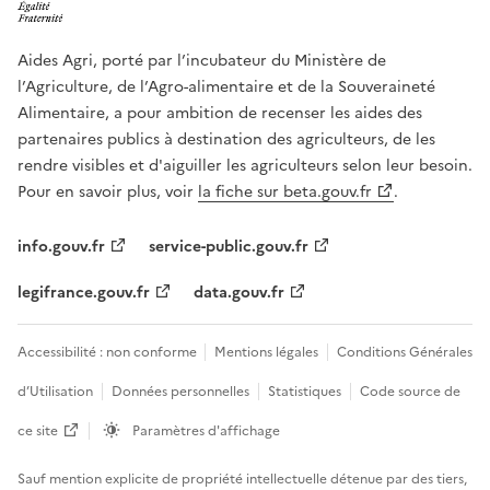
Aides Agri, porté par l’incubateur du Ministère de
l’Agriculture, de l’Agro-alimentaire et de la Souveraineté
Alimentaire, a pour ambition de recenser les aides des
partenaires publics à destination des agriculteurs, de les
rendre visibles et d'aiguiller les agriculteurs selon leur besoin.
Pour en savoir plus, voir
la fiche sur beta.gouv.fr
.
info.gouv.fr
service-public.gouv.fr
legifrance.gouv.fr
data.gouv.fr
Accessibilité : non conforme
Mentions légales
Conditions Générales
d’Utilisation
Données personnelles
Statistiques
Code source de
ce site
Paramètres d'affichage
Sauf mention explicite de propriété intellectuelle détenue par des tiers,