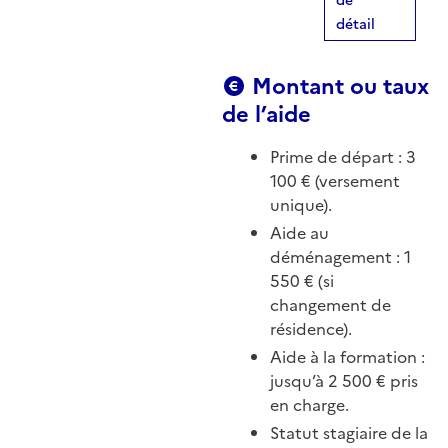
de
détail
Montant ou taux
de l’aide
Prime de départ : 3
100 € (versement
unique).
Aide au
déménagement : 1
550 € (si
changement de
résidence).
Aide à la formation :
jusqu’à 2 500 € pris
en charge.
Statut stagiaire de la