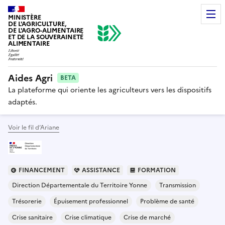
MINISTÈRE
DE L'AGRICULTURE,
DE L'AGRO-ALIMENTAIRE
ET DE LA SOUVERAINETÉ
ALIMENTAIRE
Aides Agri
BETA
La plateforme qui oriente les agriculteurs vers les dispositifs
adaptés.
Voir le fil d’Ariane
FINANCEMENT
ASSISTANCE
FORMATION
Direction Départementale du Territoire Yonne
Transmission
Trésorerie
Épuisement professionnel
Problème de santé
Crise sanitaire
Crise climatique
Crise de marché