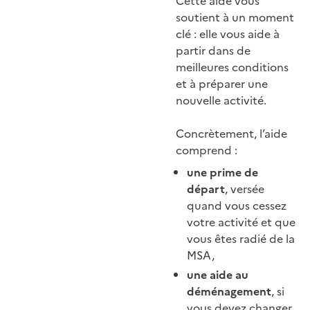
Cette aide vous
soutient à un moment
clé : elle vous aide à
partir dans de
meilleures conditions
et à préparer une
nouvelle activité.
Concrètement, l’aide
comprend :
une prime de
départ
, versée
quand vous cessez
votre activité et que
vous êtes radié de la
MSA,
une aide au
déménagement
, si
vous devez changer