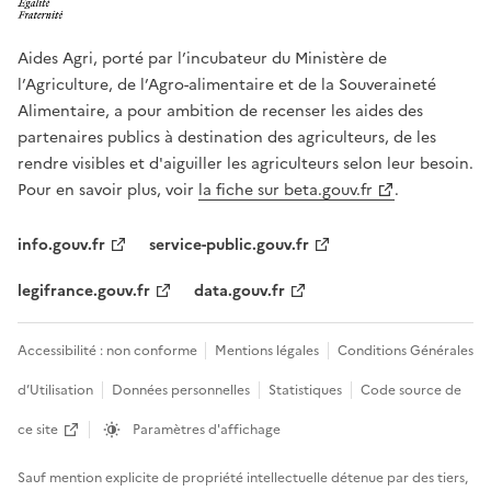
Aides Agri, porté par l’incubateur du Ministère de
l’Agriculture, de l’Agro-alimentaire et de la Souveraineté
Alimentaire, a pour ambition de recenser les aides des
partenaires publics à destination des agriculteurs, de les
rendre visibles et d'aiguiller les agriculteurs selon leur besoin.
Pour en savoir plus, voir
la fiche sur beta.gouv.fr
.
info.gouv.fr
service-public.gouv.fr
legifrance.gouv.fr
data.gouv.fr
Accessibilité : non conforme
Mentions légales
Conditions Générales
d’Utilisation
Données personnelles
Statistiques
Code source de
ce site
Paramètres d'affichage
Sauf mention explicite de propriété intellectuelle détenue par des tiers,