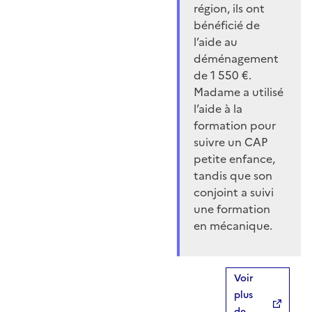
région, ils ont
bénéficié de
l’aide au
déménagement
de 1 550 €.
Madame a utilisé
l’aide à la
formation pour
suivre un CAP
petite enfance,
tandis que son
conjoint a suivi
une formation
en mécanique.
Voir
plus
de