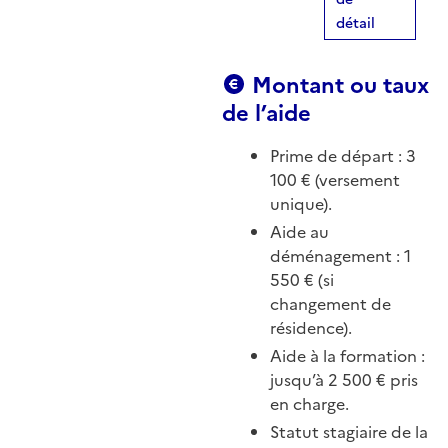
détail
Montant ou taux
de l’aide
Prime de départ : 3
100 € (versement
unique).
Aide au
déménagement : 1
550 € (si
changement de
résidence).
Aide à la formation :
jusqu’à 2 500 € pris
en charge.
Statut stagiaire de la