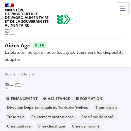
MINISTÈRE
DE L'AGRICULTURE,
DE L'AGRO-ALIMENTAIRE
ET DE LA SOUVERAINETÉ
ALIMENTAIRE
Aides Agri
BETA
La plateforme qui oriente les agriculteurs vers les dispositifs
adaptés.
Voir le fil d’Ariane
FINANCEMENT
ASSISTANCE
FORMATION
Direction Départementale du Territoire Yvelines
Transmission
Trésorerie
Épuisement professionnel
Problème de santé
Crise sanitaire
Crise climatique
Crise de marché