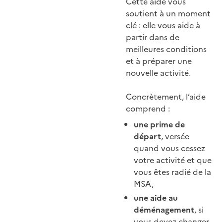
Cette aide vous
soutient à un moment
clé : elle vous aide à
partir dans de
meilleures conditions
et à préparer une
nouvelle activité.
Concrètement, l’aide
comprend :
une prime de
départ
, versée
quand vous cessez
votre activité et que
vous êtes radié de la
MSA,
une aide au
déménagement
, si
vous devez changer