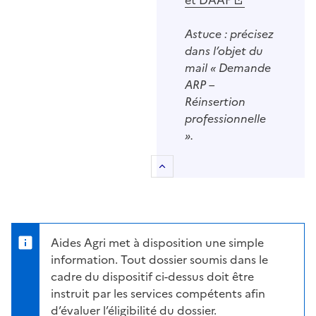
Astuce : précisez
dans l’objet du
mail « Demande
ARP –
Réinsertion
professionnelle
».
Retour au sommaire
Aides Agri met à disposition une simple
information. Tout dossier soumis dans le
cadre du dispositif ci-dessus doit être
instruit par les services compétents afin
d’évaluer l’éligibilité du dossier.