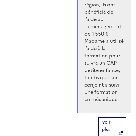
région, ils ont
bénéficié de
l’aide au
déménagement
de 1 550 €.
Madame a utilisé
l’aide à la
formation pour
suivre un CAP
petite enfance,
tandis que son
conjoint a suivi
une formation
en mécanique.
Voir
plus