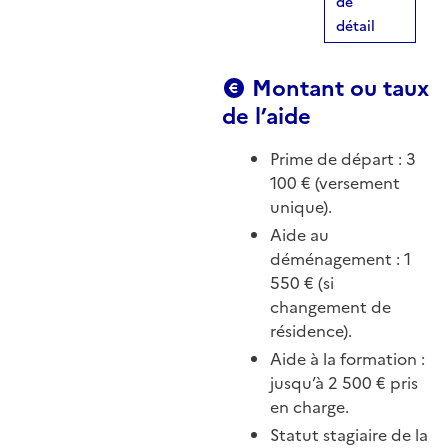
de
détail
Montant ou taux
de l’aide
Prime de départ : 3
100 € (versement
unique).
Aide au
déménagement : 1
550 € (si
changement de
résidence).
Aide à la formation :
jusqu’à 2 500 € pris
en charge.
Statut stagiaire de la