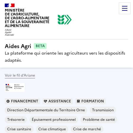
MINISTÈRE
DE L'AGRICULTURE,
DE L'AGRO-ALIMENTAIRE
ET DE LA SOUVERAINETÉ
ALIMENTAIRE
Aides Agri
BETA
La plateforme qui oriente les agriculteurs vers les dispositifs
adaptés.
Voir le fil d’Ariane
FINANCEMENT
ASSISTANCE
FORMATION
Direction Départementale du Territoire Orne
Transmission
Trésorerie
Épuisement professionnel
Problème de santé
Crise sanitaire
Crise climatique
Crise de marché