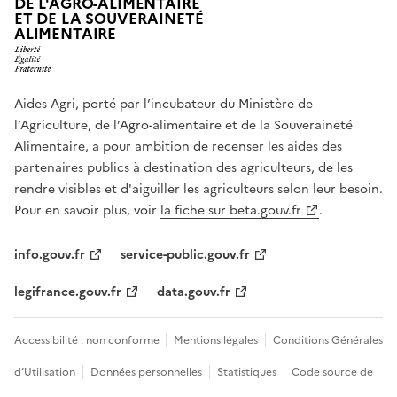
DE L'AGRO-ALIMENTAIRE
ET DE LA SOUVERAINETÉ
ALIMENTAIRE
Aides Agri, porté par l’incubateur du Ministère de
l’Agriculture, de l’Agro-alimentaire et de la Souveraineté
Alimentaire, a pour ambition de recenser les aides des
partenaires publics à destination des agriculteurs, de les
rendre visibles et d'aiguiller les agriculteurs selon leur besoin.
Pour en savoir plus, voir
la fiche sur beta.gouv.fr
.
info.gouv.fr
service-public.gouv.fr
legifrance.gouv.fr
data.gouv.fr
Accessibilité : non conforme
Mentions légales
Conditions Générales
d’Utilisation
Données personnelles
Statistiques
Code source de