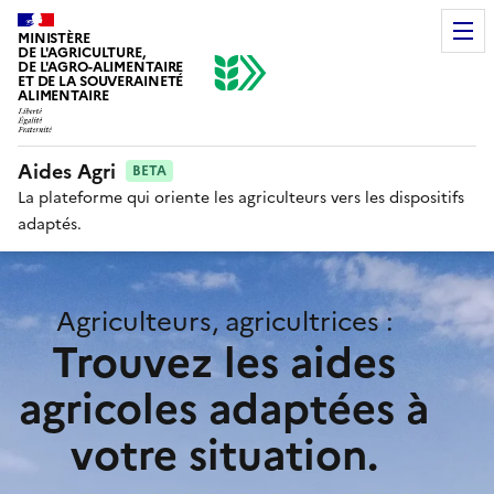
MINISTÈRE
DE L'AGRICULTURE,
DE L'AGRO-ALIMENTAIRE
ET DE LA SOUVERAINETÉ
ALIMENTAIRE
Aides Agri
BETA
La plateforme qui oriente les agriculteurs vers les dispositifs
adaptés.
Agriculteurs, agricultrices :
Trouvez les aides
agricoles adaptées à
votre situation.