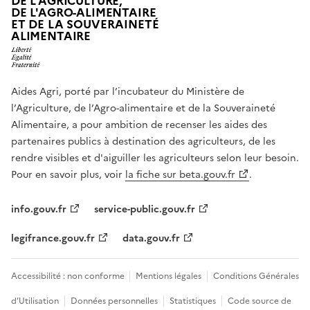
DE L'AGRICULTURE,
DE L'AGRO-ALIMENTAIRE
ET DE LA SOUVERAINETÉ
ALIMENTAIRE
Aides Agri, porté par l’incubateur du Ministère de
l’Agriculture, de l’Agro-alimentaire et de la Souveraineté
Alimentaire, a pour ambition de recenser les aides des
partenaires publics à destination des agriculteurs, de les
rendre visibles et d'aiguiller les agriculteurs selon leur besoin.
Pour en savoir plus, voir
la fiche sur beta.gouv.fr
.
info.gouv.fr
service-public.gouv.fr
legifrance.gouv.fr
data.gouv.fr
Accessibilité : non conforme
Mentions légales
Conditions Générales
d’Utilisation
Données personnelles
Statistiques
Code source de