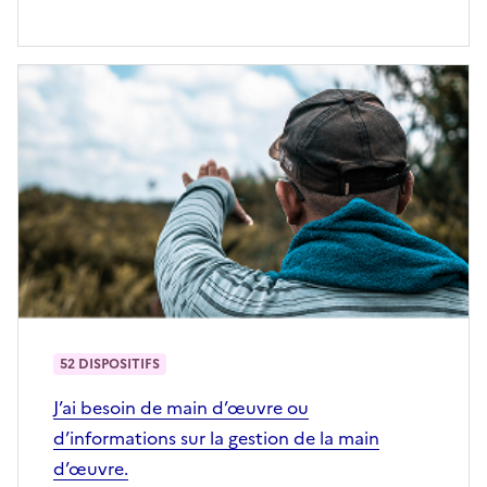
52 DISPOSITIFS
J’ai besoin de main d’œuvre ou
d’informations sur la gestion de la main
d’œuvre.